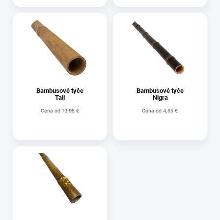
Bambusové tyče
Bambusové tyče
Tali
Nigra
Cena od 13,95 €
Cena od 4,95 €