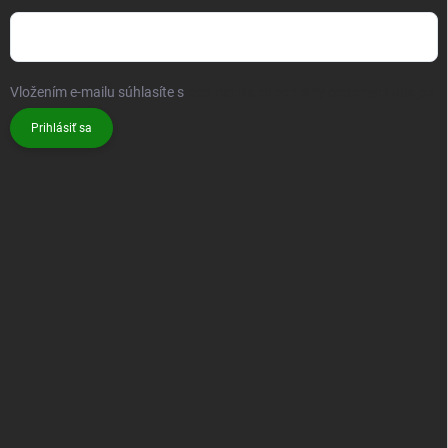
Vložením e-mailu súhlasíte s
podmienkami ochrany osobných údajov
Prihlásiť sa