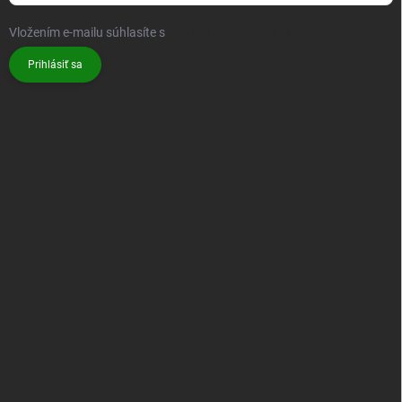
Vložením e-mailu súhlasíte s
podmienkami ochrany osobných údajov
Prihlásiť sa