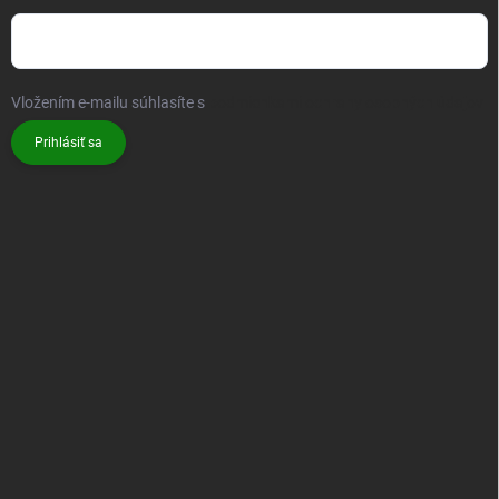
Vložením e-mailu súhlasíte s
podmienkami ochrany osobných údajov
Prihlásiť sa