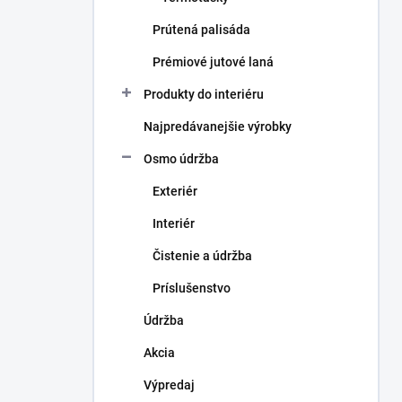
Prútená palisáda
Prémiové jutové laná
Produkty do interiéru
Najpredávanejšie výrobky
Osmo údržba
Exteriér
Interiér
Čistenie a údržba
Príslušenstvo
Údržba
Akcia
Výpredaj