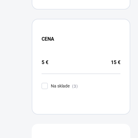
CENA
5
€
15
€
Na sklade
3