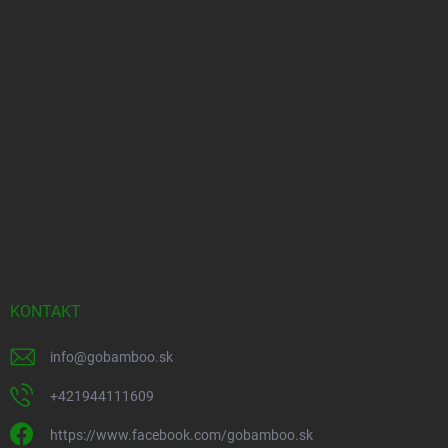
Vložením e-mailu súhlasíte s
podmienkami ochrany osobných údajov
Prihlásiť sa