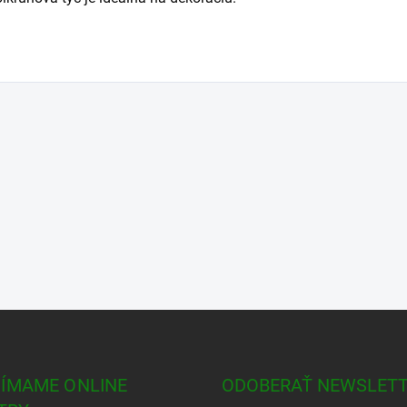
JÍMAME ONLINE
ODOBERAŤ NEWSLET