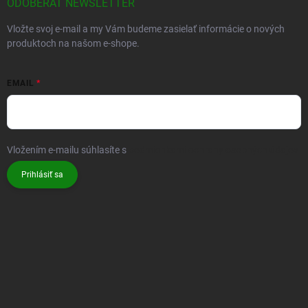
ODOBERAŤ NEWSLETTER
Vložte svoj e-mail a my Vám budeme zasielať informácie o nových
produktoch na našom e-shope.
EMAIL
Vložením e-mailu súhlasíte s
podmienkami ochrany osobných údajov
Prihlásiť sa