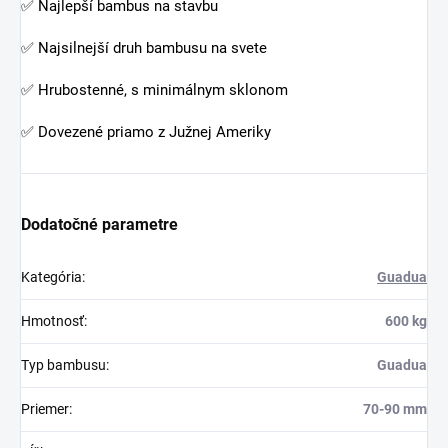
✅ Najlepší bambus na stavbu
✅ Najsilnejší druh bambusu na svete
✅ Hrubostenné, s minimálnym sklonom
✅ Dovezené priamo z Južnej Ameriky
Dodatočné parametre
Kategória
:
Guadua
Hmotnosť
:
600 kg
Typ bambusu
:
Guadua
Priemer
:
70-90 mm