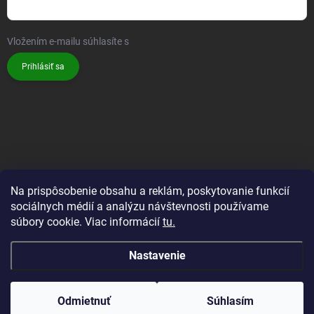
Vložením e-mailu súhlasíte s
podmienkami ochrany osobných údajov
Prihlásiť sa
Na prispôsobenie obsahu a reklám, poskytovanie funkcií
sociálnych médií a analýzu návštevnosti používame
súbory cookie. Viac informácií
tu.
Nastavenie
Odmietnuť
Súhlasím