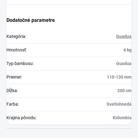
Dodatočné parametre
Kategória
:
Guadua
Hmotnosť
:
6 kg
Typ bambusu
:
Guadua
Priemer
:
110-130 mm
Dĺžka
:
200 cm
Farba
:
Svetlohnedá
Krajina pôvodu
:
Kolumbia