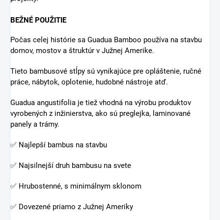
BEŽNÉ POUŽITIE
Počas celej histórie sa Guadua Bamboo používa na stavbu
domov, mostov a štruktúr v Južnej Amerike.
Tieto bambusové stĺpy sú vynikajúce pre opláštenie, ručné
práce, nábytok, oplotenie, hudobné nástroje atď.
Guadua angustifolia je tiež vhodná na výrobu produktov
vyrobených z inžinierstva, ako sú preglejka, laminované
panely a trámy.
✅ Najlepší bambus na stavbu
✅ Najsilnejší druh bambusu na svete
✅ Hrubostenné, s minimálnym sklonom
✅ Dovezené priamo z Južnej Ameriky