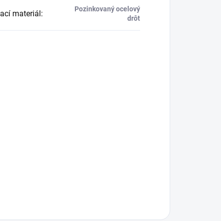
Pozinkovaný ocelový
ací materiál
:
drôt