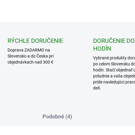
RÝCHLE DORUČENIE
DORUČENIE DO
HODÍN
Doprava ZADARMO na
Slovensko a do Česka pri
Vybrané produkty dor
objednávkach nad 300 €
po celom Slovensku d
hodín. Stačí objednať 
poludnia a vaša obje
príde nasledujúci pra
deň.
Podobné (4)