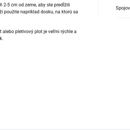
 2-5 cm od zeme, aby ste predĺžili
Spojov
i použite napríklad dosku, na ktorú sa
alebo pletivový plot je veľmi rýchle a
k.