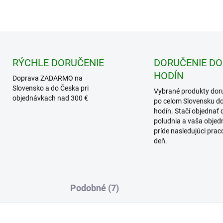
RÝCHLE DORUČENIE
DORUČENIE DO
HODÍN
Doprava ZADARMO na
Slovensko a do Česka pri
Vybrané produkty dor
objednávkach nad 300 €
po celom Slovensku d
hodín. Stačí objednať 
poludnia a vaša obje
príde nasledujúci pra
deň.
Podobné (7)