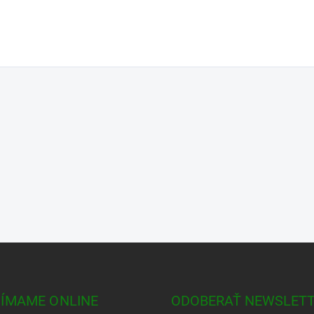
JÍMAME ONLINE
ODOBERAŤ NEWSLET