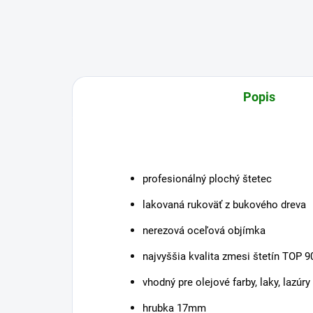
Popis
profesionálný plochý štetec
lakovaná rukoväť z bukového dreva
nerezová oceľová objímka
najvyššia kvalita zmesi štetín TOP 9
vhodný pre olejové farby, laky, lazúry
hrubka 17mm