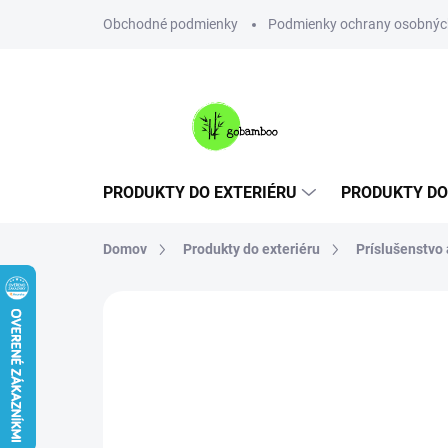
Prejsť
Obchodné podmienky
Podmienky ochrany osobnýc
na
obsah
PRODUKTY DO EXTERIÉRU
PRODUKTY DO
Domov
Produkty do exteriéru
Príslušenstvo
Neohodnotené
Podrobnosti hodnote