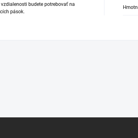
o vzdialenosti budete potrebovať na
Hmotn
cích pások.