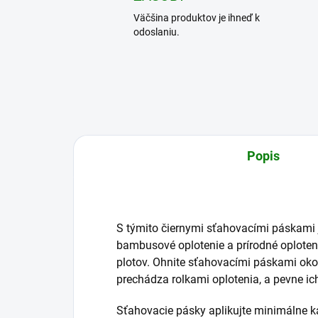
Väčšina produktov je ihneď k
odoslaniu.
Popis
S týmito čiernymi sťahovacími páskami 
bambusové oplotenie a prírodné oplote
plotov. Ohnite sťahovacími páskami oko
prechádza rolkami oplotenia, a pevne ic
Sťahovacie pásky aplikujte minimálne 