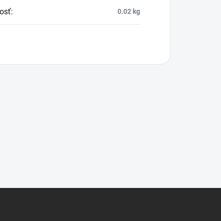
osť
:
0.02 kg