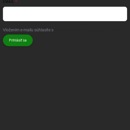
EMAIL
Vložením e-mailu súhlasíte s
podmienkami ochrany osobných údajov
Prihlásiť sa