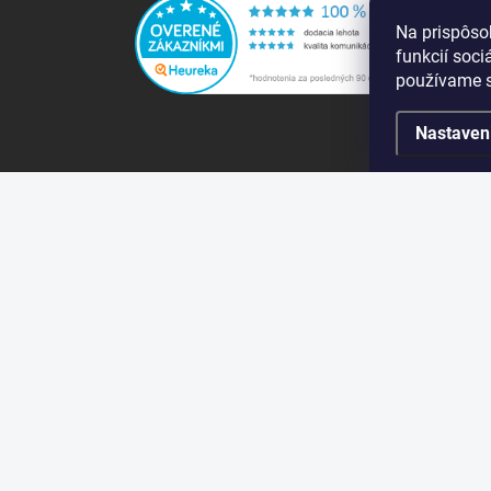
Na prispôso
funkcií soci
používame s
Nastaven