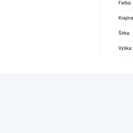
Farba
:
Krajin
Šírka
:
Výška
: