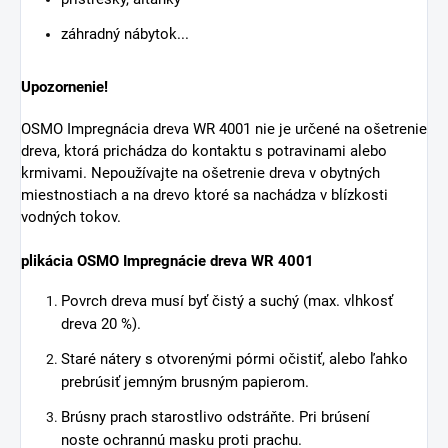
záhradný nábytok...
Upozornenie!
OSMO Impregnácia dreva WR 4001 nie je určené na ošetrenie
dreva, ktorá prichádza do kontaktu s potravinami alebo
krmivami. Nepoužívajte na ošetrenie dreva v obytných
miestnostiach a na drevo ktoré sa nachádza v blízkosti
vodných tokov.
plikácia OSMO Impregnácie dreva WR 4001
Povrch dreva musí byť čistý a suchý (max. vlhkosť
dreva 20 %).
Staré nátery s otvorenými pórmi očistiť, alebo ľahko
prebrúsiť jemným brusným papierom.
Brúsny prach starostlivo odstráňte. Pri brúsení
noste ochrannú masku proti prachu.