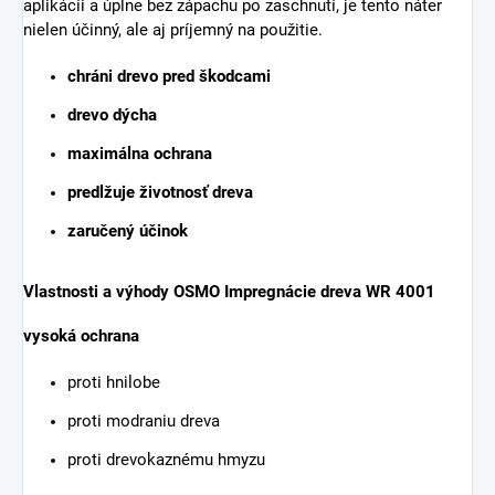
aplikácii a úplne bez zápachu po zaschnutí, je tento náter
nielen účinný, ale aj príjemný na použitie.
chráni drevo pred škodcami
drevo dýcha
maximálna ochrana
predlžuje životnosť dreva
zaručený účinok
Vlastnosti a výhody OSMO Impregnácie dreva WR 4001
vysoká ochrana
proti hnilobe
proti modraniu dreva
proti drevokaznému hmyzu