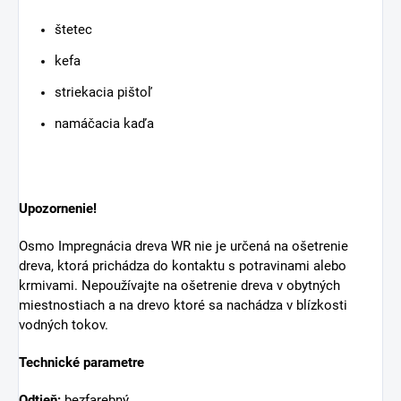
štetec
kefa
striekacia pištoľ
namáčacia kaďa
Upozornenie!
Osmo Impregnácia dreva WR nie je určená na ošetrenie
dreva, ktorá prichádza do kontaktu s potravinami alebo
krmivami. Nepoužívajte na ošetrenie dreva v obytných
miestnostiach a na drevo ktoré sa nachádza v blízkosti
vodných tokov.
Technické parametre
Odtieň:
bezfarebný