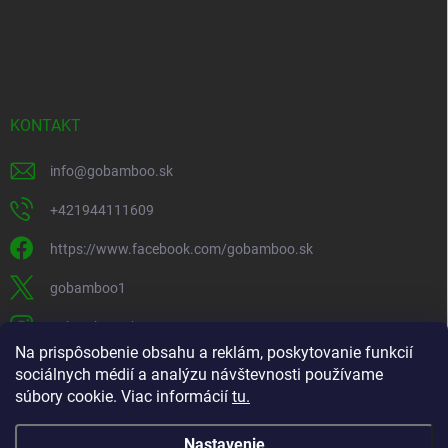
KONTAKT
info
@
gobamboo.sk
+421944111609
https://www.facebook.com/gobamboo.sk
gobamboo1
gobamboo_sk
Na prispôsobenie obsahu a reklám, poskytovanie funkcií
+421944111609
sociálnych médií a analýzu návštevnosti používame
súbory cookie. Viac informácií
tu.
https://www.youtube.com/@gobamb00
Nastavenie