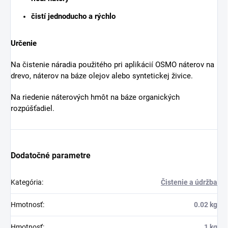
čistí jednoducho a rýchlo
Určenie
Na čistenie náradia použitého pri aplikácií OSMO náterov na
drevo, náterov na báze olejov alebo syntetickej živice.
Na riedenie náterových hmôt na báze organických
rozpúšťadiel.
Dodatočné parametre
Kategória
:
Čistenie a údržba
Hmotnosť
:
0.02 kg
Hmotnosť
:
1 kg