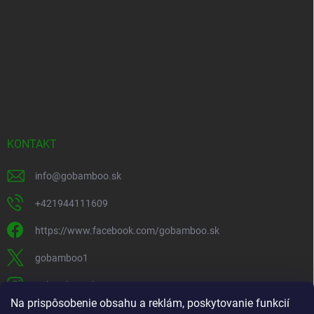
KONTAKT
info
@
gobamboo.sk
+421944111609
https://www.facebook.com/gobamboo.sk
gobamboo1
gobamboo_sk
Na prispôsobenie obsahu a reklám, poskytovanie funkcií
+421944111609