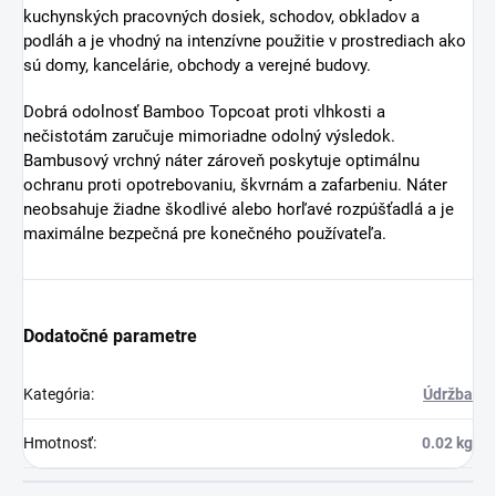
kuchynských pracovných dosiek, schodov, obkladov a
podláh a je vhodný na intenzívne použitie v prostrediach ako
sú domy, kancelárie, obchody a verejné budovy.
Dobrá odolnosť Bamboo Topcoat proti vlhkosti a
nečistotám zaručuje mimoriadne odolný výsledok.
Bambusový vrchný náter zároveň poskytuje optimálnu
ochranu proti opotrebovaniu, škvrnám a zafarbeniu. Náter
neobsahuje žiadne škodlivé alebo horľavé rozpúšťadlá a je
maximálne bezpečná pre konečného používateľa.
Dodatočné parametre
Kategória
:
Údržba
Hmotnosť
:
0.02 kg