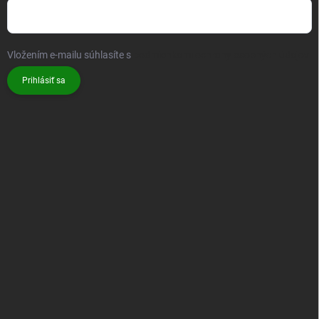
Vložením e-mailu súhlasíte s
podmienkami ochrany osobných údajov
Prihlásiť sa