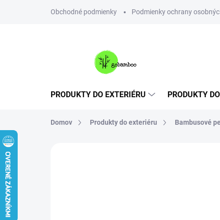
Prejsť
Obchodné podmienky
Podmienky ochrany osobnýc
na
obsah
PRODUKTY DO EXTERIÉRU
PRODUKTY DO
Domov
Produkty do exteriéru
Bambusové pe
Neohodnotené
Podrobnosti hodnote