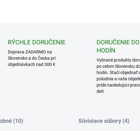
RÝCHLE DORUČENIE
DORUČENIE DO
HODÍN
Doprava ZADARMO na
Slovensko a do Česka pri
Vybrané produkty dor
objednávkach nad 300 €
po celom Slovensku d
hodín. Stačí objednať 
poludnia a vaša obje
príde nasledujúci pra
deň.
obné (10)
Súvisiace súbory (4)