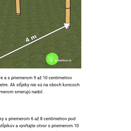
re a s priemerom 9 až 10 centimetrov
etre. Ak stĺpiky nie sú na oboch koncoch
iemerom smerujú nadol.
ky s priemerom 6 až 8 centimetrov pod
stĺpikov a vyvŕtajte otvor s priemerom 10