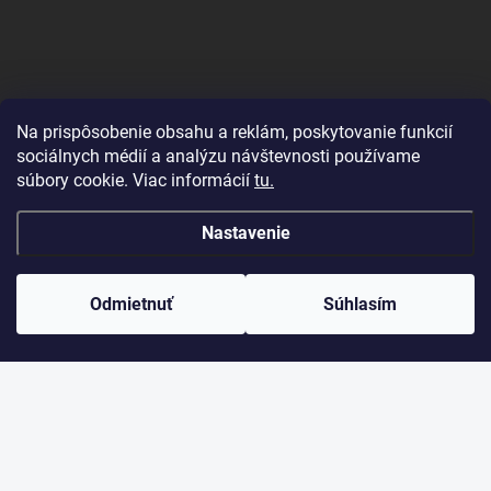
Na prispôsobenie obsahu a reklám, poskytovanie funkcií
sociálnych médií a analýzu návštevnosti používame
súbory cookie. Viac informácií
tu.
Nastavenie
Odmietnuť
Súhlasím