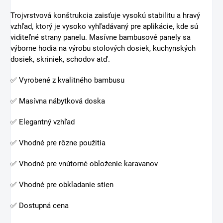
Trojvrstvová konštrukcia zaisťuje vysokú stabilitu a hravý
vzhľad, ktorý je vysoko vyhľadávaný pre aplikácie, kde sú
viditeľné strany panelu. Masívne bambusové panely sa
výborne hodia na výrobu stolových dosiek, kuchynských
dosiek, skriniek, schodov atď.
✅ Vyrobené z kvalitného bambusu
✅ Masívna nábytková doska
✅ Elegantný vzhľad
✅ Vhodné pre rôzne použitia
✅ Vhodné pre vnútorné obloženie karavanov
✅ Vhodné pre obkladanie stien
✅ Dostupná cena