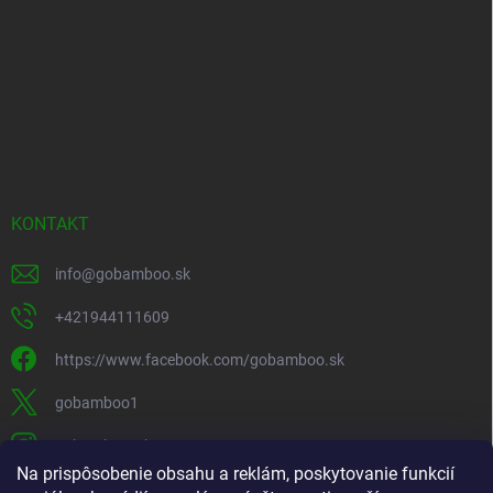
produktoch na našom e-shope.
EMAIL
Vložením e-mailu súhlasíte s
podmienkami ochrany osobných údajov
Prihlásiť sa
Na prispôsobenie obsahu a reklám, poskytovanie funkcií