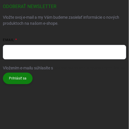
ODOBERAŤ NEWSLETTER
Vložte svoj e-mail a my Vám budeme zasielať informácie o nových
produktoch na našom e-shope.
EMAIL
Vložením e-mailu súhlasíte s
podmienkami ochrany osobných údajov
Prihlásiť sa