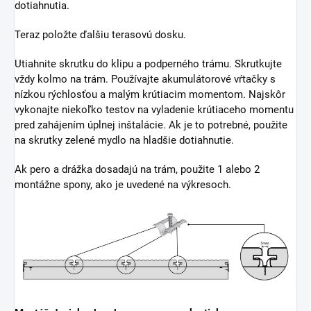
dotiahnutia.
Teraz položte ďalšiu terasovú dosku.
Utiahnite skrutku do klipu a podperného trámu. Skrutkujte
vždy kolmo na trám. Používajte akumulátorové vŕtačky s
nízkou rýchlosťou a malým krútiacim momentom. Najskôr
vykonajte niekoľko testov na vyladenie krútiaceho momentu
pred zahájením úplnej inštalácie. Ak je to potrebné, použite
na skrutky zelené mydlo na hladšie dotiahnutie.
Ak pero a drážka dosadajú na trám, použite 1 alebo 2
montážne spony, ako je uvedené na výkresoch.