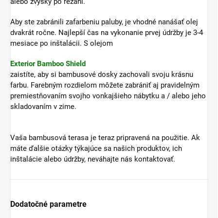
alebo zvyšky po rezaní.
Aby ste zabránili zafarbeniu paluby, je vhodné nanášať olej
dvakrát ročne. Najlepší čas na vykonanie prvej údržby je 3-4
mesiace po inštalácii. S olejom
Exterior Bamboo Shield
zaistíte, aby si bambusové dosky zachovali svoju krásnu
farbu. Farebným rozdielom môžete zabrániť aj pravidelným
premiestňovaním svojho vonkajšieho nábytku a / alebo jeho
skladovaním v zime.
Vaša bambusová terasa je teraz pripravená na použitie. Ak
máte ďalšie otázky týkajúce sa našich produktov, ich
inštalácie alebo údržby, neváhajte nás kontaktovať.
Dodatočné parametre