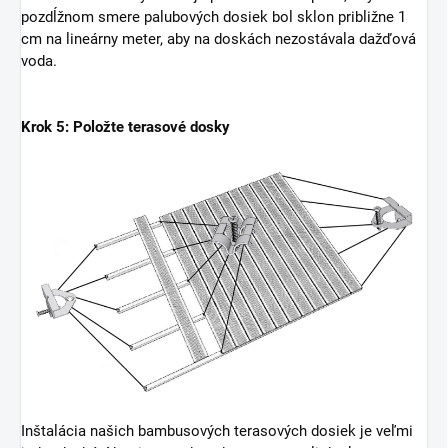
pozdĺžnom smere palubových dosiek bol sklon približne 1
cm na lineárny meter, aby na doskách nezostávala dažďová
voda.
Krok 5: Položte terasové dosky
Inštalácia našich bambusových terasových dosiek je veľmi