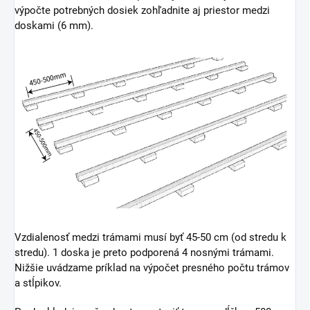
výpočte potrebných dosiek zohľadnite aj priestor medzi
doskami (6 mm).
Vzdialenosť medzi trámami musí byť 45-50 cm (od stredu k
stredu). 1 doska je preto podporená 4 nosnými trámami.
Nižšie uvádzame príklad na výpočet presného počtu trámov
a stĺpikov.