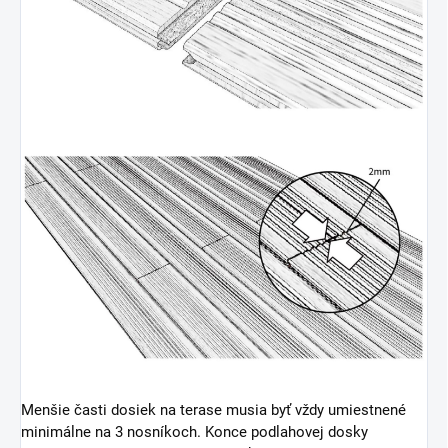
Menšie časti dosiek na terase musia byť vždy umiestnené
minimálne na 3 nosníkoch. Konce podlahovej dosky