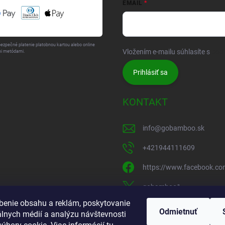
EMAIL
bezpečné platenie platobnou kartou alebo online
Vložením e-mailu súhlasíte s
pod
i metódami.
Prihlásiť sa
KONTAKT
info
@
gobamboo.sk
+421944111609
https://www.facebook.c
gobamboo1
benie obsahu a reklám, poskytovanie
gobamboo_sk
Odmietnuť
álnych médií a analýzu návštevnosti