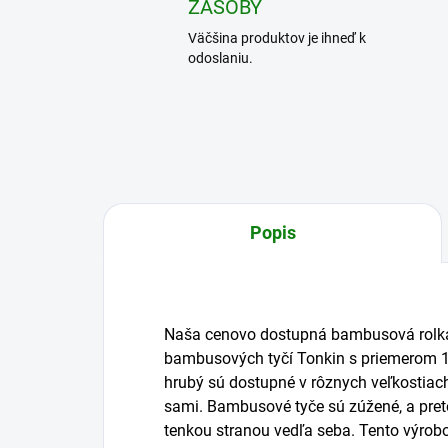
ZÁSOBY
Väčšina produktov je ihneď k
odoslaniu.
Popis
Naša cenovo dostupná bambusová rolka 
bambusových tyčí Tonkin s priemerom 
hrubý sú dostupné v rôznych veľkostiach
sami. Bambusové tyče sú zúžené, a pret
tenkou stranou vedľa seba. Tento výrob