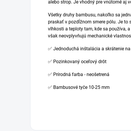
alebo strop. Je vhodný pre vnútorné aj v
Všetky druhy bambusu, nakoľko sa jedná
praskať v pozdĺžnom smere pólu. Je to 
vlhkosti a teploty tam, kde sa používa, a
však neovplyvňujú mechanické vlastnos
✅ Jednoduchá inštalácia a skrátenie na
✅ Pozinkovaný oceľový drôt
✅ Prírodná farba - neošetrená
✅ Bambusové tyče 10-25 mm