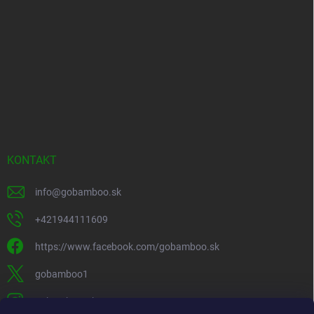
KONTAKT
info
@
gobamboo.sk
+421944111609
https://www.facebook.com/gobamboo.sk
gobamboo1
gobamboo_sk