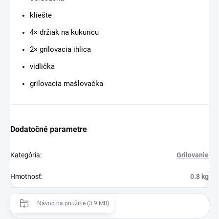
kliešte
4× držiak na kukuricu
2× grilovacia ihlica
vidlička
grilovacia mašlovačka
Dodatočné parametre
Kategória
:
Grilovanie
Hmotnosť
:
0.8 kg
Návod na použitie (3.9 MB)