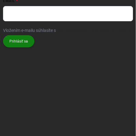
EMAIL
Vložením e-mailu súhlasíte s
podmienkami ochrany osobných údajov
Prihlásiť sa